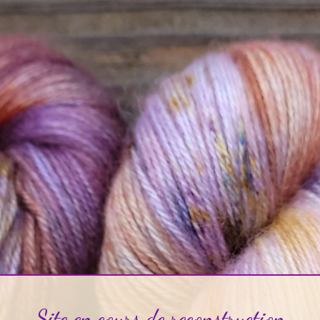
Site en cours de reconstruction