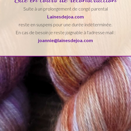
Suite à un prolongement de congé parental
Lainesdejoa.com
reste en suspens pour une durée indéterminée.
En cas de besoin je reste joignable à l'adresse mail :
joannie@lainesdejoa.com